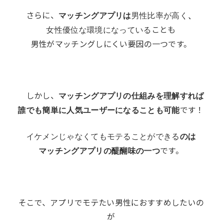
さらに、
マッチングアプリは
男性比率が高く
、
ことも
女性優位な環境になっている
男性がマッチングしにくい要因の一つです。
しかし、
マッチングアプリの仕組みを理解すれば
です！
誰でも簡単に人気ユーザーになることも可能
イケメンじゃなくてもモテることができる
のは
です。
マッチングアプリの醍醐味の一つ
そこで、アプリでモテたい男性におすすめしたいの
が