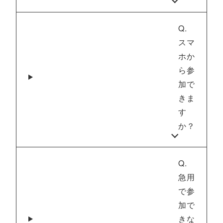
Q.
スマ
ホか
ら参
加で
きま
す
か？
Q.
急用
で参
加で
きな