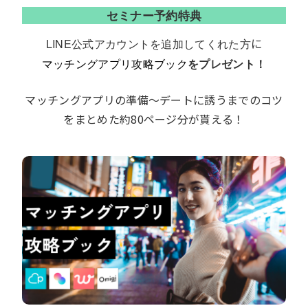
セミナー予約特典
に
LINE公式アカウントを追加してくれた方
マッチングアプリ攻略ブック
をプレゼント！
マッチングアプリの準備～デートに誘うまでのコツ
をまとめた約80ページ分が貰える！