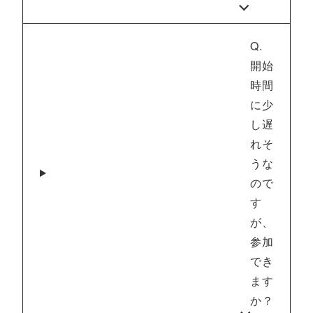
Q.
開始
時間
に少
し遅
れそ
うな
ので
す
が、
参加
でき
ます
か？