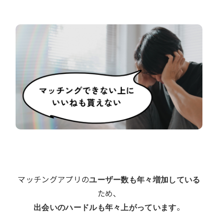
マッチングアプリの
ユーザー数も年々増加している
ため、
。
出会いのハードルも年々上がっています