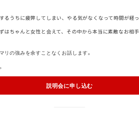
するうちに疲弊してしまい、やる気がなくなって時間が経
ずはちゃんと女性と会えて、その中から本当に素敵なお相
。
マリの強みを余すことなくお話します
。
説明会に申し込む