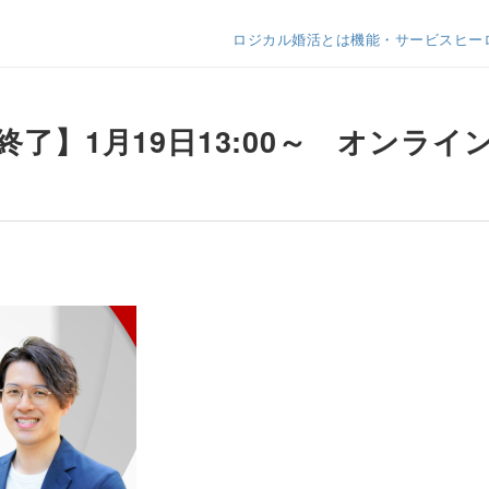
ロジカル婚活とは
機能・サービス
ヒー
終了】1月19日13:00～ オンライ