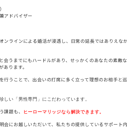
）
兼アドバイザー
オンラインによる婚活が浸透し、日常の延長ではありえな
と会うまでにもハードルがあり、せっかくのあなたの素敵
があります。
を行うことで、出会いの打席に多く立って理想のお相手と
珍しい「男性専門」にこだわっています。
う課題も、
ヒーローマリッジなら解決できます。
説明会にお越しいただいて、私たちの提供しているサポート