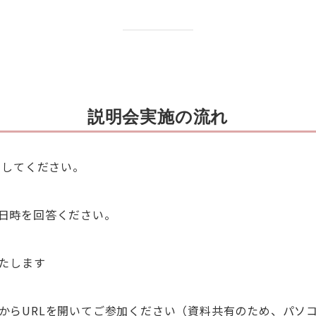
説明会実施の流れ
加してください。
日時を回答ください。
いたします
からURLを開いてご参加ください（資料共有のため、パソ