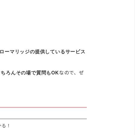
ローマリッジの提供しているサービス
なので、ぜ
ちろんその場で質問もOK
かる！