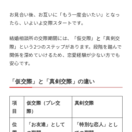
お見合い後、お互いに「もう一度会いたい」となっ
たら、いよいよ交際スタートです。
結婚相談所の交際期間には、「仮交際」
「真剣交
と
際」という2つのステップがあります。段階を踏んで
関係を深めていけるため、恋愛経験が少ない方でも
安心です。
「仮交際」と「真剣交際」の違い
項
仮交際（プレ交
真剣交際
目
際）
位
「お友達」として
「特別な恋人」とし