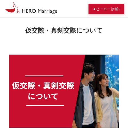
›
✦
ヒーロー診断
仮交際・真剣交際について